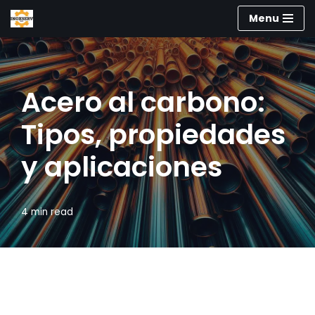
Menu
Saltar
al
contenido
Acero al carbono:
Tipos, propiedades
y aplicaciones
4 min read